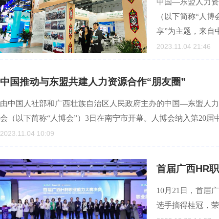
中国—东盟人力资
（以下简称“人博
享”为主题，来自
2023.11.04 21:46
中国推动与东盟共建人力资源合作“朋友圈”
由中国人社部和广西壮族自治区人民政府主办的中国—东盟人力
会（以下简称“人博会”）3日在南宁市开幕。人博会纳入第20
2023.11.04 10:09
首届广西HR
10月21日，首
选手摘得桂冠，荣