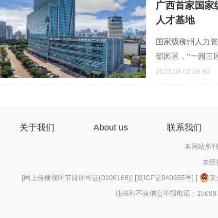
广西首家国家
人才基地
国家级柳州人力资
部园区，“一园三
2023.08.02 09:50
关于我们
About us
联系我们
本网站所刊
未经
[
网上传播视听节目许可证(0106168)
] [
京ICP证040655号
] [
京
违法和不良信息举报电话：156997880