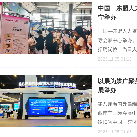
中国—东盟人
宁举办
中国—东盟人力资
际会展中心举办。
招聘岗位，当日入
2023.11.05 01:15
以展为媒广聚
展举办
第八届海内外高端
西南宁国际会展中
论坛暨中国—东盟
2023.11.05 01:08