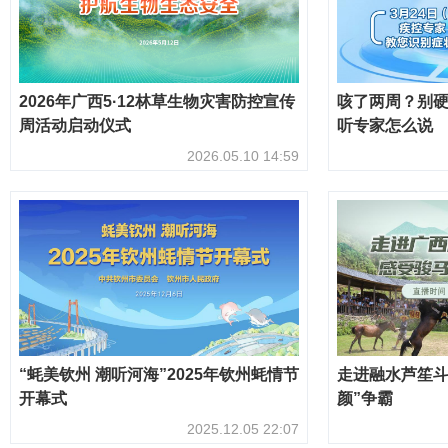
2026年广西5·12林草生物灾害防控宣传
咳了两周？别
周活动启动仪式
听专家怎么说
2026.05.10 14:59
“蚝美钦州 潮听河海”2025年钦州蚝情节
走进融水芦笙斗
开幕式
颜”争霸
2025.12.05 22:07