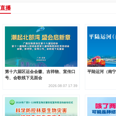
直播
第十六届区运会会徽、吉祥物、宣传口
平陆运河（南
号、会歌线下见面会
2026.08.07 17:39