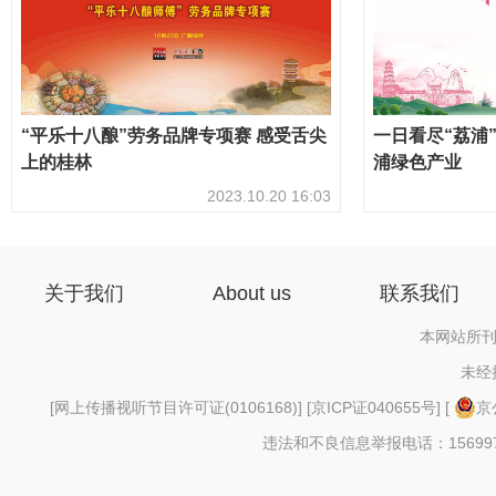
“平乐十八酿”劳务品牌专项赛 感受舌尖
一日看尽“荔浦
上的桂林
浦绿色产业
2023.10.20 16:03
关于我们
About us
联系我们
本网站所刊
未经
[
网上传播视听节目许可证(0106168)
] [
京ICP证040655号
] [
京
违法和不良信息举报电话：156997880