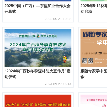
2025中国（广西）—东盟矿业合作大会
2025年5·1
开幕式
动启动
2025.05.21 10:08
“2024年广西秋冬季森林防火宣传月”启
跟随专家学中医
动仪式
诊
2024.09.27 16:14