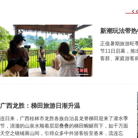
新潮玩法带热
正值暑期旅游旺季
节11日启幕，
客群、家庭游客前
广西龙胜：梯田旅游日渐升温
连日来，广西桂林市龙胜各族自治县龙脊梯田迎来了灌水季
节，清澈的山泉水顺着层层叠叠的梯田蜿蜒而下，如千万面
天空之镜铺展山间，引得众多中外游客纷至沓来，流连忘