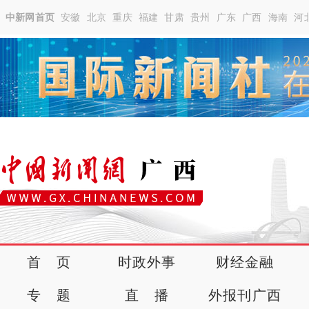
中新网首页
安徽
北京
重庆
福建
甘肃
贵州
广东
广西
海南
河
首 页
时政外事
财经金融
专 题
直 播
外报刊广西