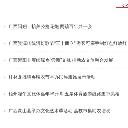
广西阳朔：抬关公抢花炮 两镇百年共一会
广西资源传统河灯歌节“三十而立” 游客可亲手制灯点灯放灯
广西灌阳县赓续瑶乡“尝新”文脉 推动农文旅融合发展
桂林龙胜瑶乡晒衣节举办民族服饰展示活动
梧州端午文旅体嘉年华开幕 五条体育旅游线路集中亮相
广西灵山县举办文化艺术季活动 荔枝市集助农增收