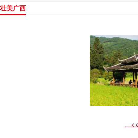
壮美广西
田园美
Previous