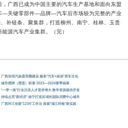
，广西已成为中国主要的汽车生产基地和面向东盟
车—关键零部件—品牌—汽车后市场较为完整的产业
头、补链条、聚集群，打造柳州、南宁、桂林、玉贵
新能源汽车产业集群。（完）
广西加强汽旅露营圈建设 服务“汽车+旅游”房车文化
城市掼牌（掼蛋）联赛 2023—2024赛季揭幕
“一带一路”行业汉语人才需求增大 教学资源亟待开发
持续点亮“夜经济” 南宁打造区域性国际消费中心城市
广西环江创新“1234”工作法 探索“浦江经验”新实践