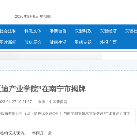
2026年8月6日 星期四
社会法制
科教文体
港澳台侨
东盟时政
东盟经济
东盟
图片新闻
节庆展会
健康生活
重磅专题
外报广西
亚迪产业学院”在南宁市揭牌
-04-27 10:21:37
来源：中国新闻网
迪股份有限公司（以下简称比亚迪公司）与南宁职业技术学院共建的“比亚迪产业学