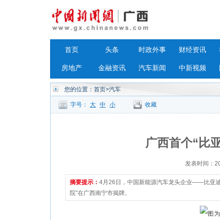
首页
头条
时政外事
财经资讯
房地产
金融资讯
汽车新闻
中新视频
您的位置：
首页
>汽车
字号：
大
中
小
收藏
广西首个“比
发表时间：2023
摘要提示：
4月26日，中国新能源汽车龙头企业——比亚
院”在广西南宁市揭牌。