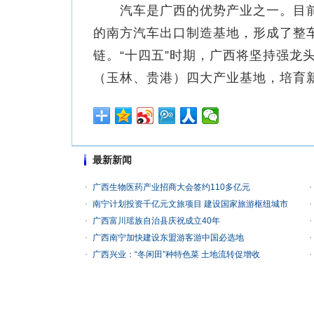
汽车是广西的优势产业之一。目前
的南方汽车出口制造基地，形成了整
链。“十四五”时期，广西将坚持强龙
（玉林、贵港）四大产业基地，培育
最新新闻
广西生物医药产业招商大会签约110多亿元
南宁计划投资千亿元文旅项目 建设国家旅游枢纽城市
广西富川瑶族自治县庆祝成立40年
广西南宁加快建设东盟游客游中国必选地
广西兴业：“冬闲田”种特色菜 土地流转促增收