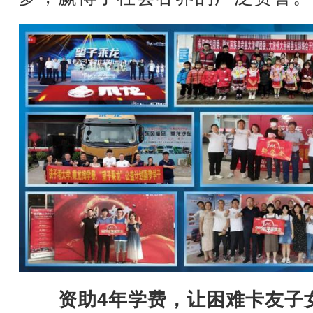
资助4年学费，让困难卡友子