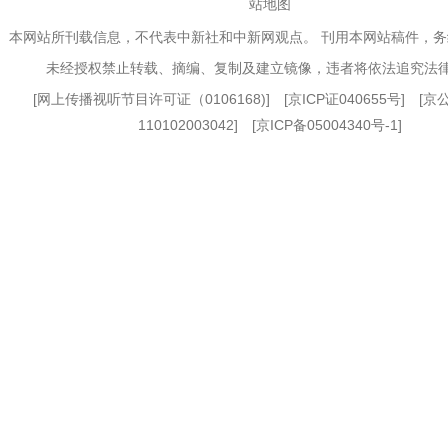
站地图
本网站所刊载信息，不代表中新社和中新网观点。 刊用本网站稿件，
未经授权禁止转载、摘编、复制及建立镜像，违者将依法追究法
[
网上传播视听节目许可证（0106168)
] [
京ICP证040655号
] [
110102003042] [
京ICP备05004340号-1
]