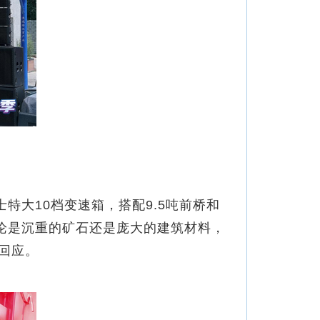
特大10档变速箱，搭配9.5吨前桥和
论是沉重的矿石还是庞大的建筑材料，
回应。