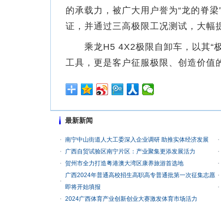
的承载力，被广大用户誉为“龙的脊梁
证，并通过三高极限工况测试，大幅
乘龙H5 4X2极限自卸车，以其“
工具，更是客户征服极限、创造价值
最新新闻
南宁中山街道人大工委深入企业调研 助推实体经济发展
广西自贸试验区南宁片区：产业聚集更添发展活力
贺州市全力打造粤港澳大湾区康养旅游首选地
广西2024年普通高校招生高职高专普通批第一次征集志愿
即将开始填报
2024广西体育产业创新创业大赛激发体育市场活力