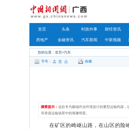
首页
头条
时政外事
财经资讯
房地产
金融资讯
汽车新闻
中新视频
您的位置：
首页
>汽车
字号：
大
中
小
收藏
摘要提示：
这款专为极端作业环境设计的重型运输利器，
等资源运输场景中的璀璨明星。
在矿区的崎岖山路，在山区的险峻坡