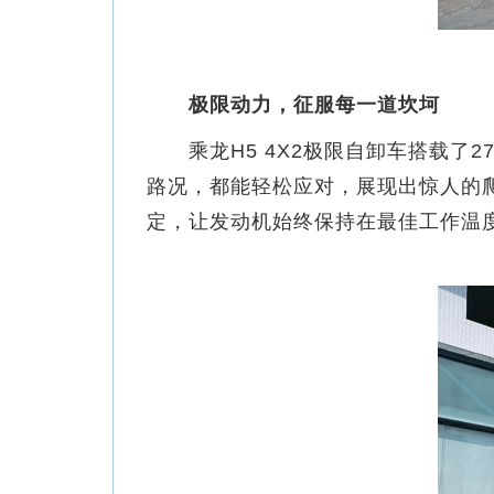
极限动力，征服每一道坎坷
乘龙H5 4X2极限自卸车搭载了2
路况，都能轻松应对，展现出惊人的
定，让发动机始终保持在最佳工作温