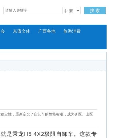
搜 索
社会
东盟文体
广西各地
旅游消费
靠稳定性，重新定义了自卸车的性能标准，成为矿区、山区
乘龙H5 4X2极限自卸车。这款专