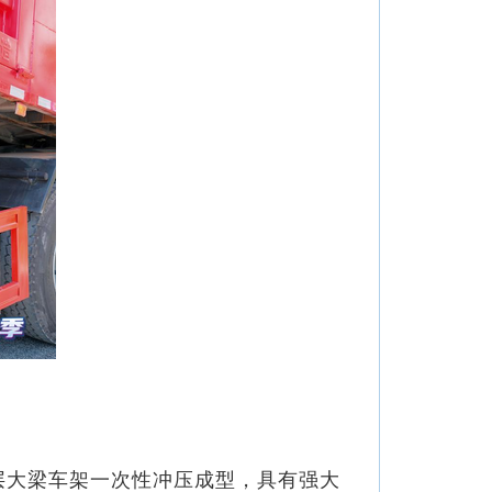
层大梁车架一次性冲压成型，具有强大