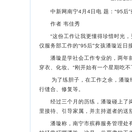
中新网南宁4月4日电 题：“95后
作者 韦佳秀
“这份工作让我更懂得珍惜时光，更
仪服务部工作的“95后”女孩潘璇近
潘璇是学社会工作专业的，两年前
穿衣、化妆。“刚开始有一个星期吃不
为了练胆子，在工作之余，潘璇经
行缝合、修复等。
经过三个月的历练，潘璇碰上了岗
里接待、引导家属，并主持逝者的送
潘璇称，南宁市殡葬服务管理处有着