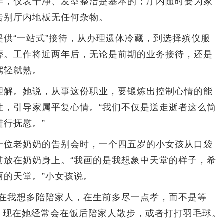
作，仪表干净、发型整洁是基本的；厅内随时要为家
告别厅内地板无任何杂物。
“一站式”接待，从办理遗体冷藏，到选择殡仪服
葬。工作将近两年后，无论是前期的业务接待，还是
驾轻就熟。
解。她说，从事这份职业，要锻炼出控制心情的能
性，引导家属平复心情。“我们不仅是送走逝者这么简
行抚慰。”
位老奶奶的告别会时，一个四五岁的小女孩从口袋
其放在奶奶身上。“我画的是我想象中天堂的样子，希
丽的天堂。”小女孩说。
在我想多陪陪家人，在生前多尽一点孝，而不是等
说，现在她经常会在饭后陪家人散步，或者打打羽毛球。