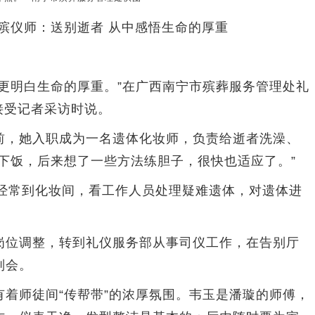
”殡仪师：送别逝者 从中感悟生命的厚重
明白生命的厚重。”在广西南宁市殡葬服务管理处礼
日接受记者采访时说。
，她入职成为一名遗体化妆师，负责给逝者洗澡、
下饭，后来想了一些方法练胆子，很快也适应了。”
常到化妆间，看工作人员处理疑难遗体，对遗体进
位调整，转到礼仪服务部从事司仪工作，在告别厅
别会。
师徒间“传帮带”的浓厚氛围。韦玉是潘璇的师傅，