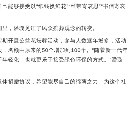
够接受以“纸钱换鲜花”“丝带寄哀思”“书信寄哀
里，潘璇见证了民众殡葬观念的转变。
期开展公益花坛葬活动，参与人数逐年增多，活动
，名额由原来的50个增加到100个。“随着新一代年
于年轻化，也就更乐于接受绿色环保的方式。”潘璇
体捐赠协议，希望能尽自己的绵薄之力，为这个社