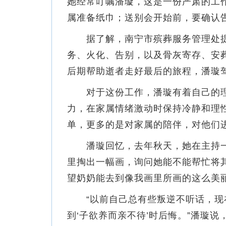
她经常叮嘱潘璇，这是一份严肃的工
属准备纸巾；送别会开始前，要确认
据了解，南宁市殡葬服务管理处提供
务、火化、告别，以及骨灰寄存、安
后期帮助逝者走好最后的旅程，潘璇
对于这份工作，潘璇有着自己的理
力，在家属情绪激动时保持冷静和理
单，更多的是对家属的陪伴，对他们进
潘璇回忆，去年秋天，她在主持一
里掏出一幅画，询问她能不能帮忙将
望奶奶能去到像我画里所画的这么美
“以前自己总有些叛逆不听话，现
到‘子欲养而亲不待’时后悔。”潘璇