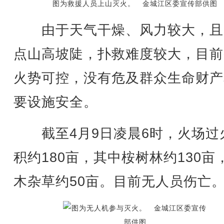
图为救援人员上山灭火。 金城江区委宣传部供图
由于天气干燥、风力较大，且
点山高坡陡，扑救难度较大，目前
火势可控，没有危及群众生命财产
要设施安全。
截至4月9日凌晨6时，火场过
积约180亩，其中桉树林约130亩
木杂草约50亩。目前无人员伤亡