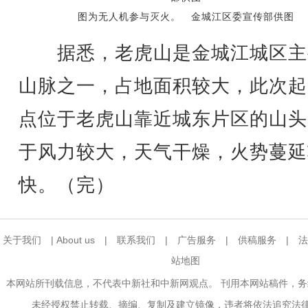
图为无人机参与灭火。 金城江区委宣传部供图
据悉，老虎山是金城江城区主
山脉之一，占地面积较大，此次起
点位于老虎山靠近城东片区的山头
于风力较大，天气干燥，火势蔓延
快。（完）
关于我们
|
About us
|
联系我们
|
广告服务
|
供稿服务
|
法
站地图
本网站所刊载信息，不代表中新社和中新网观点。 刊用本网站稿件，
未经授权禁止转载、摘编、复制及建立镜像，违者将依法追究法