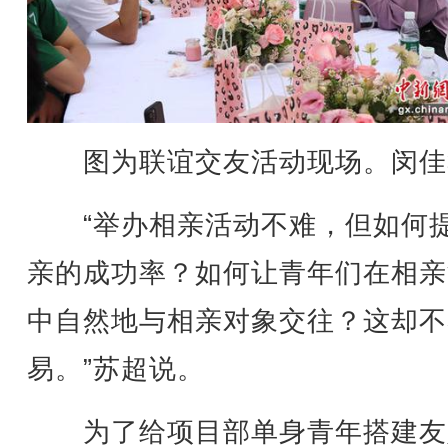
图为联谊交友活动现场。闵佳
“举办相亲活动不难，但如何
亲的成功率？如何让青年们在相亲
中自然地与相亲对象交往？这却不
易。”苏超说。
为了给项目部单身青年搭建友