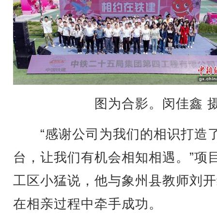
图为合影。闵佳鑫 
“感谢公司为我们的相识打造
台，让我们有机会相知相遇。”项
工区小猛说，他与象州县教师刘开
在相亲过程中牵手成功。