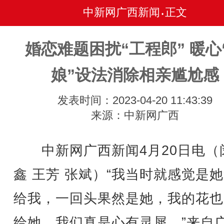
中新网广西新闻
正文
•
婚恋难题困扰“工程郎” 暖心
娘”设法消除相亲尴尬感
发表时间：2023-04-20 11:43:39
来源：中新网广西
中新网广西新闻4月20日电（
鑫 王芳 张斌）“我当时就感觉是
给我，一回头果然是她，我的花也
给她，我们真是心有灵犀。”来自