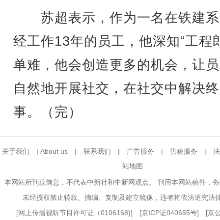
苏超表示，作为一名在铁建系
经工作13年的员工，他深知“工程
单难，他会创造更多的机会，让员
自然地开展社交，在社交中解决终
事。（完）
关于我们
|
About us
|
联系我们
|
广告服务
|
供稿服务
|
法
站地图
本网站所刊载信息，不代表中新社和中新网观点。 刊用本网站稿件，
未经授权禁止转载、摘编、复制及建立镜像，违者将依法追究法
[
网上传播视听节目许可证（0106168)
] [
京ICP证040655号
] [