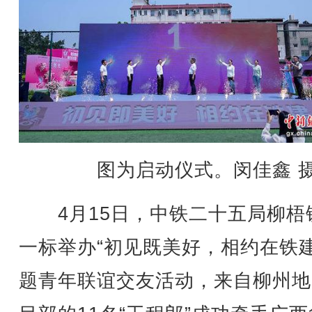
图为启动仪式。闵佳鑫 
4月15日，中铁二十五局柳梧
一标举办“初见既美好，相约在铁建
题青年联谊交友活动，来自柳州地