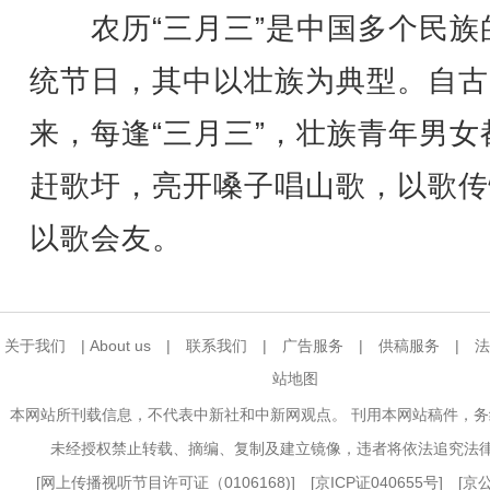
农历“三月三”是中国多个民族
统节日，其中以壮族为典型。自古
来，每逢“三月三”，壮族青年男女
赶歌圩，亮开嗓子唱山歌，以歌传
以歌会友。
关于我们
|
About us
|
联系我们
|
广告服务
|
供稿服务
|
法
站地图
本网站所刊载信息，不代表中新社和中新网观点。 刊用本网站稿件，
未经授权禁止转载、摘编、复制及建立镜像，违者将依法追究法
[
网上传播视听节目许可证（0106168)
] [
京ICP证040655号
] [