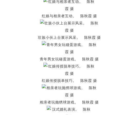
红娘与相亲者互动。 陈秋霞 摄
壮族小伙上台展示风采。 陈秋霞 摄
青年男女玩碰蛋游戏。 陈秋霞 摄
红娘传授脱单技巧。 陈秋霞 摄
相亲者玩抛绣球游戏。 陈秋霞 摄