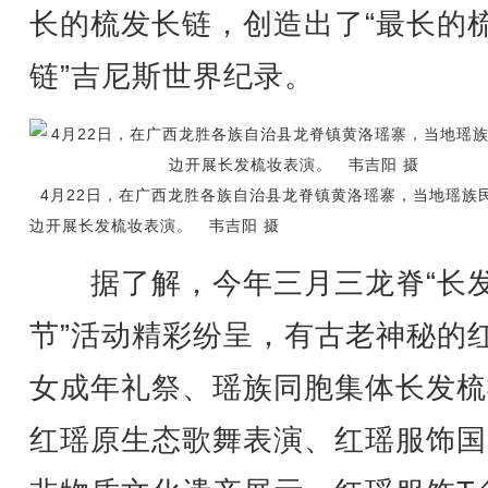
长的梳发长链，创造出了“最长的
链”吉尼斯世界纪录。
4月22日，在广西龙胜各族自治县龙脊镇黄洛瑶寨，当地瑶族
边开展长发梳妆表演。 韦吉阳 摄
据了解，今年三月三龙脊“长
节”活动精彩纷呈，有古老神秘的
女成年礼祭、瑶族同胞集体长发梳
红瑶原生态歌舞表演、红瑶服饰国