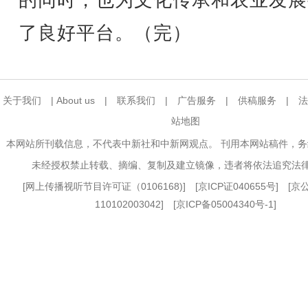
的同时，也为文化传承和农业发展
了良好平台。（完）
关于我们
|
About us
|
联系我们
|
广告服务
|
供稿服务
|
法
站地图
本网站所刊载信息，不代表中新社和中新网观点。 刊用本网站稿件，
未经授权禁止转载、摘编、复制及建立镜像，违者将依法追究法
[
网上传播视听节目许可证（0106168)
] [
京ICP证040655号
] [
110102003042] [
京ICP备05004340号-1
]