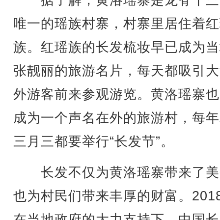
据了解，黄洛瑶寨是龙脊十三
唯一的瑶族村寨，村寨里居住着红
族。红瑶族的长发梳妆早已成为当
张靓丽的旅游名片，每天都吸引大
外游客前来参观游览。黄洛瑶寨也
成为一个声名在外的旅游村，每年
三月三都要举行“长发节”。
长发不仅为黄洛瑶寨带来了美
也为村民们带来丰厚的财富。201
在当地政府的大力支持下，中国长