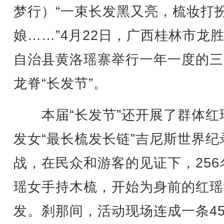
梦行）“一束长发黑又亮，梳妆打
娘……”4月22日，广西桂林市龙
自治县黄洛瑶寨举行一年一度的三
龙脊“长发节”。
本届“长发节”还开展了群体红
发女“最长梳发长链”吉尼斯世界纪
战，在民众和游客的见证下，256
瑶女手持木梳，开始为身前的红瑶
发。刹那间，活动现场连成一条45