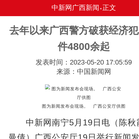
中新网广西新闻
正文
•
去年以来广西警方破获经济犯
件4800余起
发表时间：2023-05-20 17:05:59
来源：中国新闻网
图为新闻发布会现场。 广西公安厅供图
中新网南宁5月19日电（陈秋霞
曼倩）广西公安厅19日举行新闻