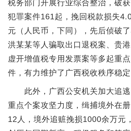
税务部门开展行业综合整治，破获
犯罪案件161起，挽回税款损失4.
元（人民币，下同），先后侦破了
洪某某等人骗取出口退税案、贵港
虚开增值税专用发票案等多起重点
件，有力维护了广西税收秩序稳定
此外，广西公安机关加大追逃
重点个案攻坚力度，缉捕境外在册
12人，境外追赃挽损1000余万元