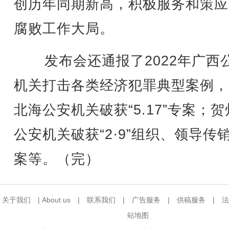
创历年同期新高，积极服务和策应
腐败工作大局。
发布会还通报了2022年广西
机关打击各类经济犯罪典型案例，
北海公安机关破获“5.17”专案；
公安机关破获“2·9”组织、领导传
案等。（完）
关于我们
|
About us
|
联系我们
|
广告服务
|
供稿服务
|
法
站地图