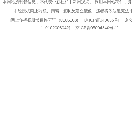
本网站所刊载信息，不代表中新社和中新网观点。 刊用本网站稿件，
未经授权禁止转载、摘编、复制及建立镜像，违者将依法追究法
[
网上传播视听节目许可证（0106168)
] [
京ICP证040655号
] [
110102003042] [
京ICP备05004340号-1
]