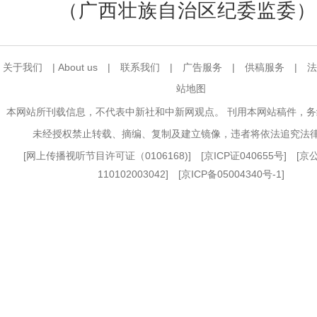
（广西壮族自治区纪委监委）
关于我们
|
About us
|
联系我们
|
广告服务
|
供稿服务
|
法
站地图
本网站所刊载信息，不代表中新社和中新网观点。 刊用本网站稿件，
未经授权禁止转载、摘编、复制及建立镜像，违者将依法追究法
[
网上传播视听节目许可证（0106168)
] [
京ICP证040655号
] [
110102003042] [
京ICP备05004340号-1
]