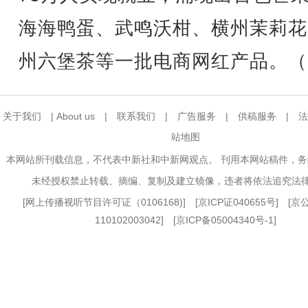
海海鸭蛋、武鸣沃柑、横州茉莉花
州六堡茶等一批电商网红产品。（
关于我们
|
About us
|
联系我们
|
广告服务
|
供稿服务
|
法
站地图
本网站所刊载信息，不代表中新社和中新网观点。 刊用本网站稿件，
未经授权禁止转载、摘编、复制及建立镜像，违者将依法追究法
[
网上传播视听节目许可证（0106168)
] [
京ICP证040655号
] [
110102003042] [
京ICP备05004340号-1
]