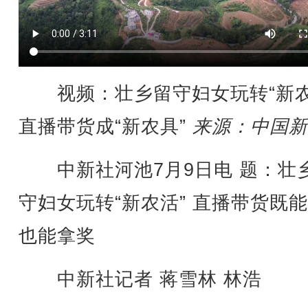
视频：壮乡留守妇女玩转“新农
直播带货成“新农具”
来源：中国新
中新社河池7月9日电 题：壮
守妇女玩转“新农活” 直播带货既
也能拿奖
中新社记者 蒋雪林 林浩