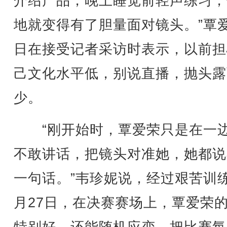
介绍产品，晚上睡觉前轻声练习，
地就变得有了胆量面对镜头。”覃
日在接受记者采访时表示，以前担
己文化水平低，别说直播，抛头露
少。
“刚开始时，覃爱荣只是在一
不敢讲话，把镜头对准她，她都说
一句话。”韦珍妮说，经过艰苦训
月27日，在决赛赛场上，覃爱荣