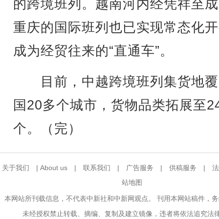
的跨境班列。越南河内经凭祥至成
重庆的国际班列也已实现常态化开
成为经贸往来的“直通车”。
目前，中越跨境班列集货地覆
国20多个城市，货物品类拓展至24
个。（完）
关于我们
|
About us
|
联系我们
|
广告服务
|
供稿服务
|
法
站地图
本网站所刊载信息，不代表中新社和中新网观点。 刊用本网站稿件，
未经授权禁止转载、摘编、复制及建立镜像，违者将依法追究法