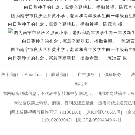
图为南宁市良庆区那黄小学，老师和高年级学生向一年级新生
向日葵种子的礼盒，寓意辛勤耕耘、播撒希望。陈冠言 摄
图为南宁市良庆区那黄小学，老师和高年级学生向一年级新生
向日葵种子的礼盒，寓意辛勤耕耘、播撒希望。 陈冠言 摄
关于我们
|
About us
|
联系我们
|
广告服务
|
供稿服务
|
法
站地图
本网站所刊载信息，不代表中新社和中新网观点。 刊用本网站稿件，
未经授权禁止转载、摘编、复制及建立镜像，违者将依法追究法
[
网上传播视听节目许可证（0106168)
] [
京ICP证040655号
] [
110102003042] [
京ICP备05004340号-1
]