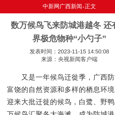
中新网广西新闻
正文
•
数万候鸟飞来防城港越冬 还
界极危物种“小勺子”
发表时间：2023-11-15 14:50:08
来源：央视新闻客户端
又是一年候鸟迁徙季，广西防
富饶的自然资源和多样的栖息环境
迎来大批迁徙的候鸟，白鹭、野鸭
万候鸟汇聚各大海滩，成为防城港