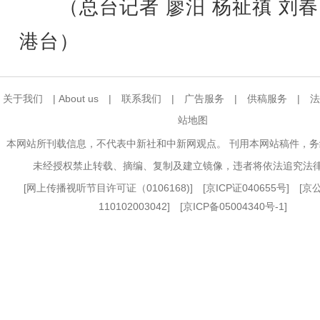
（总台记者 廖汨 杨祉禛 刘春
港台）
关于我们
|
About us
|
联系我们
|
广告服务
|
供稿服务
|
法
站地图
本网站所刊载信息，不代表中新社和中新网观点。 刊用本网站稿件，
未经授权禁止转载、摘编、复制及建立镜像，违者将依法追究法
[
网上传播视听节目许可证（0106168)
] [
京ICP证040655号
] [
110102003042] [
京ICP备05004340号-1
]