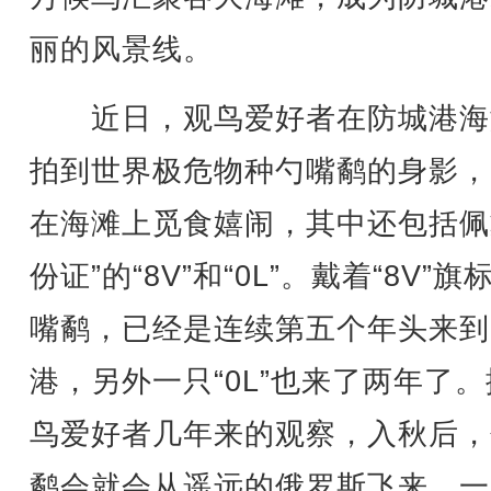
丽的风景线。
近日，观鸟爱好者在防城港海
拍到世界极危物种勺嘴鹬的身影，
在海滩上觅食嬉闹，其中还包括佩
份证”的“8V”和“0L”。戴着“8V”旗
嘴鹬，已经是连续第五个年头来到
港，另外一只“0L”也来了两年了
鸟爱好者几年来的观察，入秋后，
鹬会就会从遥远的俄罗斯飞来，一