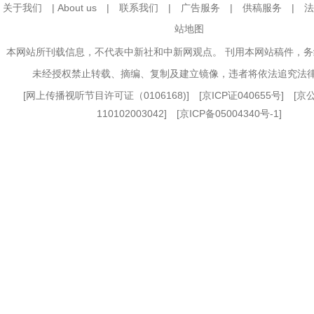
关于我们
|
About us
|
联系我们
|
广告服务
|
供稿服务
|
法
站地图
本网站所刊载信息，不代表中新社和中新网观点。 刊用本网站稿件，
未经授权禁止转载、摘编、复制及建立镜像，违者将依法追究法
[
网上传播视听节目许可证（0106168)
] [
京ICP证040655号
] [
110102003042] [
京ICP备05004340号-1
]