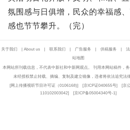
氛围感与日俱增，民众的幸福感、
感也节节攀升。（完）
关于我们
|
About us
|
联系我们
|
广告服务
|
供稿服务
|
法
站地图
本网站所刊载信息，不代表中新社和中新网观点。 刊用本网站稿件，
未经授权禁止转载、摘编、复制及建立镜像，违者将依法追究法
[
网上传播视听节目许可证（0106168)
] [
京ICP证040655号
] [
110102003042] [
京ICP备05004340号-1
]