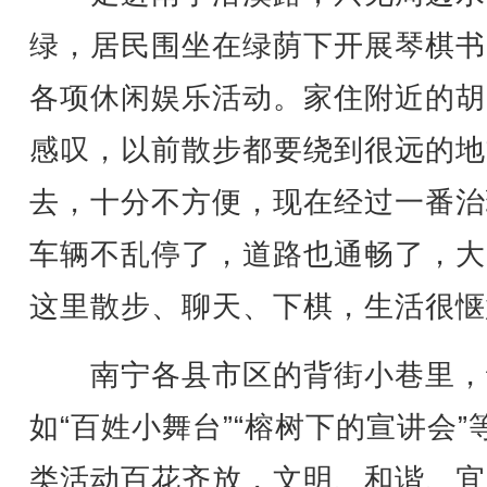
绿，居民围坐在绿荫下开展琴棋书
各项休闲娱乐活动。家住附近的胡
感叹，以前散步都要绕到很远的地
去，十分不方便，现在经过一番治
车辆不乱停了，道路也通畅了，大
这里散步、聊天、下棋，生活很惬
南宁各县市区的背街小巷里，
如“百姓小舞台”“榕树下的宣讲会”
类活动百花齐放，文明、和谐、宜