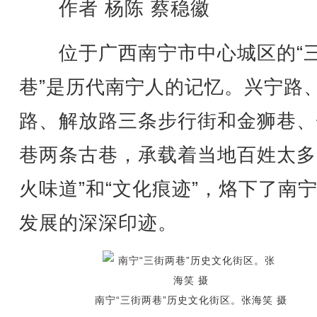
作者 杨陈 蔡稳徽
位于广西南宁市中心城区的“
巷”是历代南宁人的记忆。兴宁路
路、解放路三条步行街和金狮巷、
巷两条古巷，承载着当地百姓太多
火味道”和“文化痕迹”，烙下了南
发展的深深印迹。
南宁“三街两巷”历史文化街区。张海笑 摄