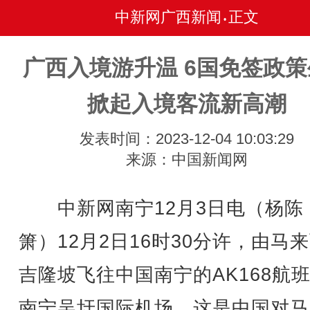
中新网广西新闻
正文
•
广西入境游升温 6国免签政
掀起入境客流新高潮
发表时间：2023-12-04 10:03:29
来源：中国新闻网
中新网南宁12月3日电（杨陈 
箫）12月2日16时30分许，由马
吉隆坡飞往中国南宁的AK168航
南宁吴圩国际机场，这是中国对马