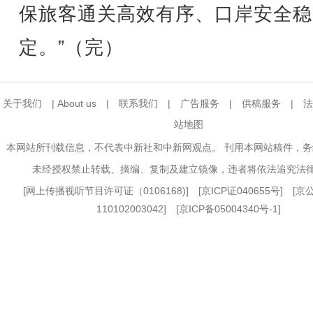
保旅客通关高效有序、口岸安全稳
定。”（完）
关于我们
|
About us
|
联系我们
|
广告服务
|
供稿服务
|
法
站地图
本网站所刊载信息，不代表中新社和中新网观点。 刊用本网站稿件，
未经授权禁止转载、摘编、复制及建立镜像，违者将依法追究法
[
网上传播视听节目许可证（0106168)
] [
京ICP证040655号
] [
110102003042] [
京ICP备05004340号-1
]