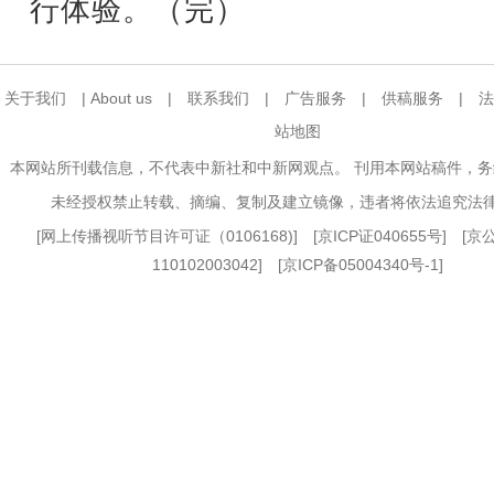
行体验。（完）
关于我们
|
About us
|
联系我们
|
广告服务
|
供稿服务
|
法
站地图
本网站所刊载信息，不代表中新社和中新网观点。 刊用本网站稿件，
未经授权禁止转载、摘编、复制及建立镜像，违者将依法追究法
[
网上传播视听节目许可证（0106168)
] [
京ICP证040655号
] [
110102003042] [
京ICP备05004340号-1
]