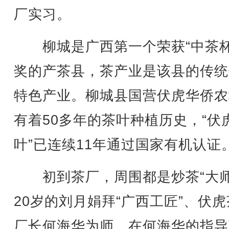
厂实习。
柳城是广西第一个荣获“中茶杯
奖的产茶县，茶产业是该县的传统
特色产业。柳城县国营伏虎华侨农
有着50多年的茶叶种植历史，“伏
叶”已连续11年通过国家有机认证
初到茶厂，周围都是炒茶“大师
20岁的刘月娟拜“广西工匠”、伏
厂长何海华为师。在何海华的指导