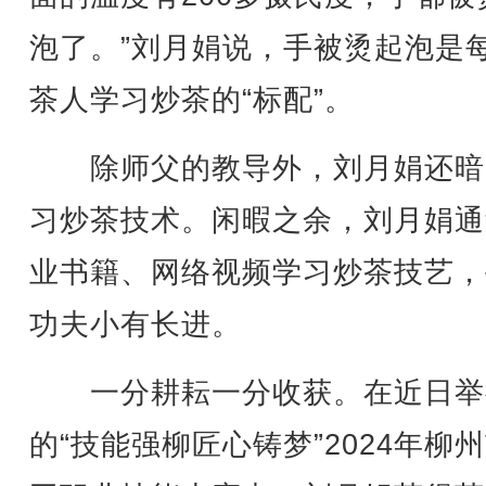
泡了。”刘月娟说，手被烫起泡是
茶人学习炒茶的“标配”。
除师父的教导外，刘月娟还暗
习炒茶技术。闲暇之余，刘月娟通
业书籍、网络视频学习炒茶技艺，
功夫小有长进。
一分耕耘一分收获。在近日举
的“技能强柳匠心铸梦”2024年柳