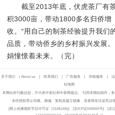
截至2013年底，伏虎茶厂有
积3000亩，带动1800多名归侨增
收。“用自己的制茶经验提升我们
品质，带动侨乡的乡村振兴发展。
娟憧憬着未来。（完）
关于我们
|
About us
|
联系我们
|
广告服务
|
供稿服务
|
法
站地图
本网站所刊载信息，不代表中新社和中新网观点。 刊用本网站稿件，
未经授权禁止转载、摘编、复制及建立镜像，违者将依法追究法
[
网上传播视听节目许可证（0106168)
] [
京ICP证040655号
] [