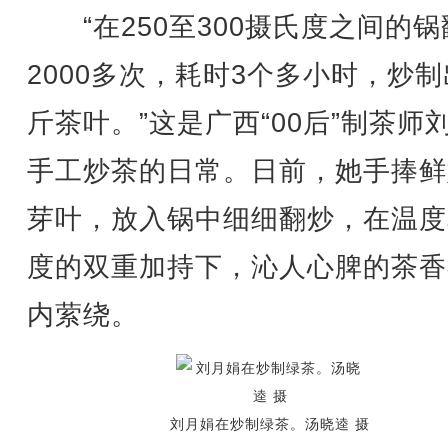
“在250至300摄氏度之间的锅
2000多次，耗时3个多小时，炒制
斤茶叶。”这是广西“00后”制茶师
手工炒茶的日常。日前，她手捧鲜
芽叶，放入锅中细细翻炒，在温度
度的双重加持下，沁人心脾的茶香
内萦绕。
刘月娟在炒制绿茶。汤晓逵 摄