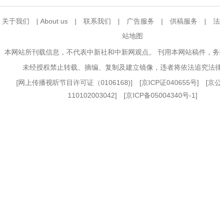
关于我们
|
About us
|
联系我们
|
广告服务
|
供稿服务
|
法
站地图
本网站所刊载信息，不代表中新社和中新网观点。 刊用本网站稿件，
未经授权禁止转载、摘编、复制及建立镜像，违者将依法追究法
[
网上传播视听节目许可证（0106168)
] [
京ICP证040655号
] [
110102003042] [
京ICP备05004340号-1
]