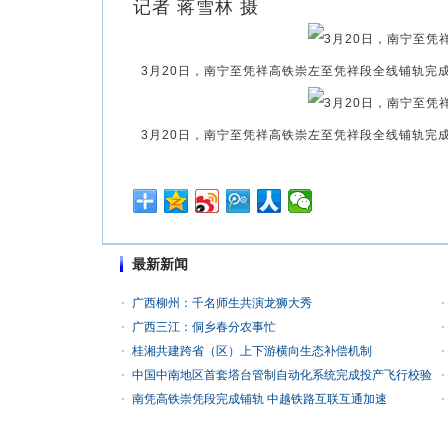
记者 蒋雪林 摄
3月20日，南宁至凭祥高铁崇左至凭祥段全线铺轨完
3月20日，南宁至凭祥高铁崇左至凭祥段全线铺轨完
最新新闻
广西柳州：千名师生共演龙狮大秀
广西三江：侗乡春分农事忙
桂湘共建跨省（区）上下游横向生态补偿机制
中国中南地区首套塔台管制自动化系统完成投产飞行校验
南凭高铁崇凭段完成铺轨 中越铁路互联互通加速