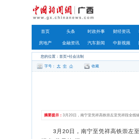
首页
头条
时政外事
财经资讯
房地产
金融资讯
汽车新闻
中新视频
您的位置：
首页
>社会法制
字号：
大
中
小
收藏
摘要提示：
3月20日，南宁至凭祥高铁崇左至凭祥段全线
3月20日，南宁至凭祥高铁崇左至