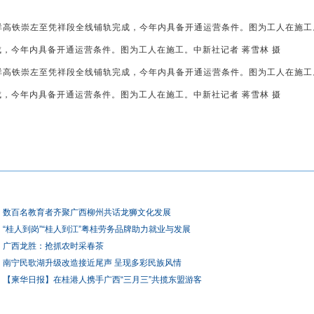
成，今年内具备开通运营条件。图为工人在施工。中新社记者 蒋雪林 摄
成，今年内具备开通运营条件。图为工人在施工。中新社记者 蒋雪林 摄
数百名教育者齐聚广西柳州共话龙狮文化发展
“桂人到岗”“桂人到江”粤桂劳务品牌助力就业与发展
广西龙胜：抢抓农时采春茶
南宁民歌湖升级改造接近尾声 呈现多彩民族风情
【柬华日报】在桂港人携手广西“三月三”共揽东盟游客