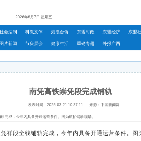
2026年8月7日 星期五
社会法制
科教文体
港澳台侨
东盟时政
东盟经济
东盟
图片新闻
节庆展会
健康生活
重磅专题
外报广西
南凭高铁崇凭段完成铺轨
发表时间：2025-03-21 10:37:11
来源：中国新闻网
铺轨完成，今年内具备开通运营条件。图为航拍铺轨现场。
凭祥段全线铺轨完成，今年内具备开通运营条件。图