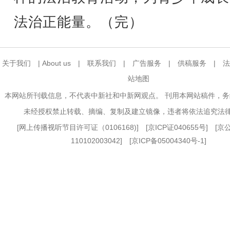
法治正能量。（完）
关于我们
|
About us
|
联系我们
|
广告服务
|
供稿服务
|
法
站地图
本网站所刊载信息，不代表中新社和中新网观点。 刊用本网站稿件，
未经授权禁止转载、摘编、复制及建立镜像，违者将依法追究法
[
网上传播视听节目许可证（0106168)
] [
京ICP证040655号
] [
110102003042] [
京ICP备05004340号-1
]