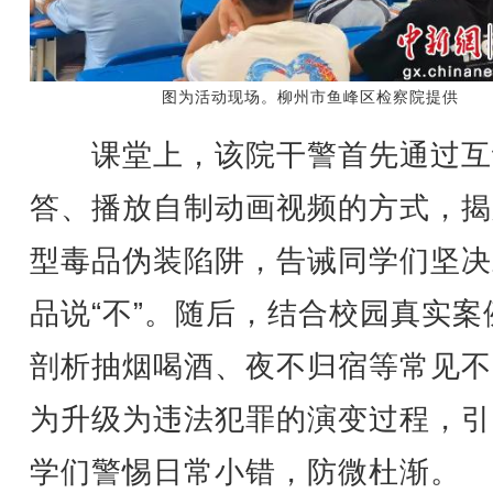
图为活动现场。柳州市鱼峰区检察院提供
课堂上，该院干警首先通过互
答、播放自制动画视频的方式，揭
型毒品伪装陷阱，告诫同学们坚决
品说“不”。随后，结合校园真实案
剖析抽烟喝酒、夜不归宿等常见不
为升级为违法犯罪的演变过程，引
学们警惕日常小错，防微杜渐。