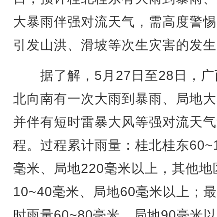
大暴雨伴强对流天气，需高度警惕
引发山洪、滑坡等次生灾害的发生
据了解，5月27日至28日，广
北向南有一次大雨到暴雨、局地大
并伴有短时雷暴大风等强对流天气
程。过程累计雨量：桂北桂东60~1
毫米、局地220毫米以上，其他地
10~40毫米、局地60毫米以上；
时雨量60~80毫米、局地90毫米