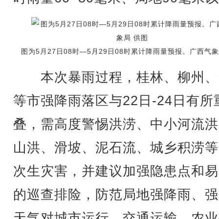
图为5月27日08时—5月29日08时累计降雨量预报。广西气象
本次暴雨过程，桂林、柳州、
等市强降雨落区与22日-24日有所
叠，需高度警惕洪涝、中小河流洪
山洪、滑坡、泥石流、城乡积涝等
次生灾害，并建议加强隐患点和易
的巡查排险，防范局地强降雨、强
天气对城市运行、交通运输、农业