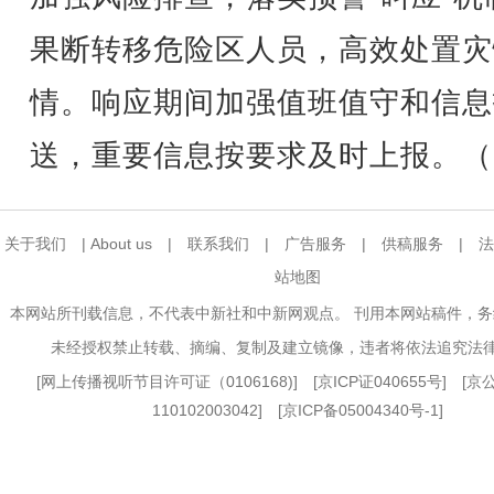
果断转移危险区人员，高效处置灾
情。响应期间加强值班值守和信息
送，重要信息按要求及时上报。（
关于我们
|
About us
|
联系我们
|
广告服务
|
供稿服务
|
法
站地图
本网站所刊载信息，不代表中新社和中新网观点。 刊用本网站稿件，
未经授权禁止转载、摘编、复制及建立镜像，违者将依法追究法
[
网上传播视听节目许可证（0106168)
] [
京ICP证040655号
] [
110102003042] [
京ICP备05004340号-1
]