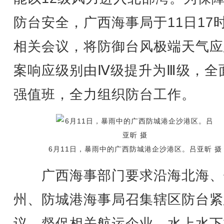
防台安全，广西海事局于11日17
相关会议，将防御台风极端天气应
案响应级别由Ⅳ级提升为Ⅲ级，全
强值班，全力组织防台工作。
6月11日，暴雨中的广西防城港企沙港区。吕亚昕 摄
广西海事部门要求沿海北海、
州、防城港海事局召集辖区防台紧
议，督促相关航运企业、水上水下