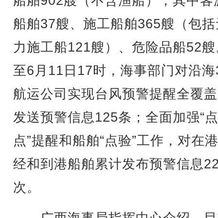
船舶902艘（不含渔船），其中客
船舶37艘、施工船舶365艘（包
力施工船121艘）、危险品船52
至6月11日17时，海事部门对沿海
航运公司实现台风预警提醒全覆盖
发送预警信息125条；全面加强“
点”提醒和船舶“点验”工作，对在
经和到港船舶累计发布预警信息22
次。