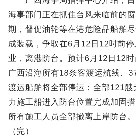
广西海事局指挥中心介绍，目
海事部门正在抓住台风来临前的窗
期，督促油轮等在港危险品船舶尽
成装载，争取在6月12日12时前
业，离港防台。预计6月12日12
广西沿海所有18条客渡运航线、3
渡运船舶将全部停运；全部121艘
力施工船进入防台位置完成加固措
所有施工人员全部撤离上岸防台。
（完）