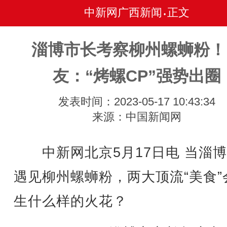
中新网广西新闻
正文
•
淄博市长考察柳州螺蛳粉！
友：“烤螺CP”强势出圈
发表时间：2023-05-17 10:43:34
来源：中国新闻网
中新网北京5月17日电 当淄博
遇见柳州螺蛳粉，两大顶流“美食”
生什么样的火花？