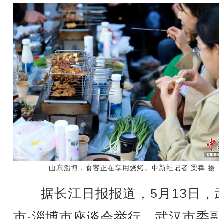
山东淄博，食客正在享用烧烤。中新社记者 梁犇 摄
据长江日报报道，5月13日，
市·淄博市座谈会举行。武汉市委