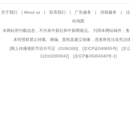
关于我们
|
About us
|
联系我们
|
广告服务
|
供稿服务
|
法
站地图
本网站所刊载信息，不代表中新社和中新网观点。 刊用本网站稿件，
未经授权禁止转载、摘编、复制及建立镜像，违者将依法追究法
[
网上传播视听节目许可证（0106168)
] [
京ICP证040655号
] [
110102003042] [
京ICP备05004340号-1
]