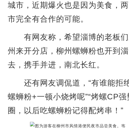
城市，近期爆火也是因为美食，两
市完全有合作的可能。
有网友称，希望淄博的老板们
州来开分店，柳州螺蛳粉也开到淄
去，携手并进，南北长红。
还有网友调侃道，“有谁能拒
螺蛳粉+一顿小烧烤呢”“烤螺CP强
圈，以后吃螺蛳粉记得配烤串！”