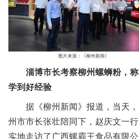
图片来源：《柳州新闻》
淄博市长考察柳州螺蛳粉，称
学到好经验
据《柳州新闻》报道，当天，
州市市长张壮陪同下，赵庆文一行
实地走访了广西螺霸王食品有限公