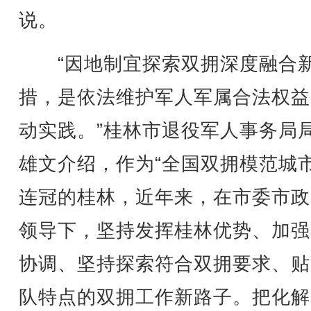
说。
“因地制宜探索双拥深度融合
措，是依法维护军人军属合法权益
动实践。”桂林市退役军人事务局
雄文介绍，作为“全国双拥模范城市
连冠的桂林，近年来，在市委市政
领导下，坚持发挥桂林优势、加强
协调、坚持探索符合双拥要求、贴
队特点的双拥工作新路子。把化解