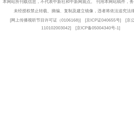
本网站所刊载信息，不代表中新社和中新网观点。 刊用本网站稿件，
未经授权禁止转载、摘编、复制及建立镜像，违者将依法追究法
[
网上传播视听节目许可证（0106168)
] [
京ICP证040655号
] [
110102003042] [
京ICP备05004340号-1
]