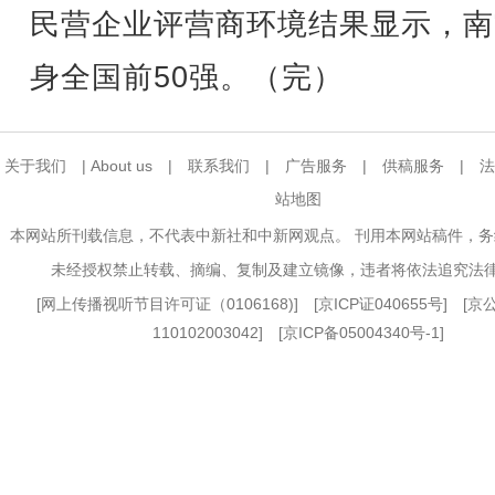
民营企业评营商环境结果显示，南
身全国前50强。（完）
关于我们
|
About us
|
联系我们
|
广告服务
|
供稿服务
|
法
站地图
本网站所刊载信息，不代表中新社和中新网观点。 刊用本网站稿件，
未经授权禁止转载、摘编、复制及建立镜像，违者将依法追究法
[
网上传播视听节目许可证（0106168)
] [
京ICP证040655号
] [
110102003042] [
京ICP备05004340号-1
]