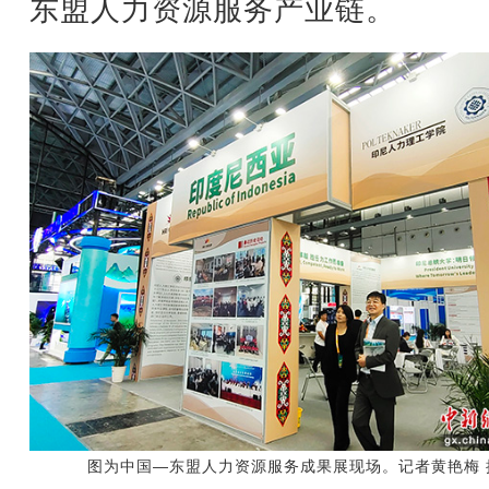
东盟人力资源服务产业链。
图为中国—东盟人力资源服务成果展现场。记者黄艳梅 