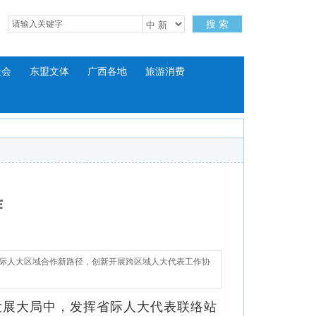
搜 索
社会
东盟文体
广西各地
旅游消费
作
省际人大区域合作新路径，创新开展跨区域人大代表工作协
发展大局中，发挥省际人大代表联络站