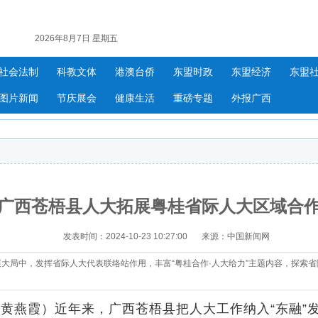
2026年8月7日 星期五
社会法制
科教文体
港澳台侨
东盟时政
东盟经济
东盟
图片新闻
节庆展会
健康生活
重磅专题
外报广西
广西苍梧县人大拓展粤桂省际人大区域合
发表时间：2024-10-23 10:27:00
来源：中国新闻网
展大局中，发挥省际人大代表联络站作用，丰富“粤桂合作·人大给力”主题内容，探索
黄燕霞）近年来，广西苍梧县把人大工作纳入“东融”