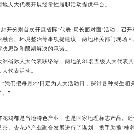
两地人大代表开展经常性履职活动提供平台。
封开分别首次开展省际“代表·局长面对面”活动，召
业融合、环境整治等事项提建议，两地相关部门现场回
解决思路和限期解决的承诺。
省际人大代表联络站，两地的31名五级人大代表共
人大代表活动。
我们把每月22日定为人大活动日，探讨各种民生相
。”
花鸡都是当地特色产业，也是国家地理标志产品。近
茶、杏花鸡产业融合发展进行了谋划，携手助推“桂养