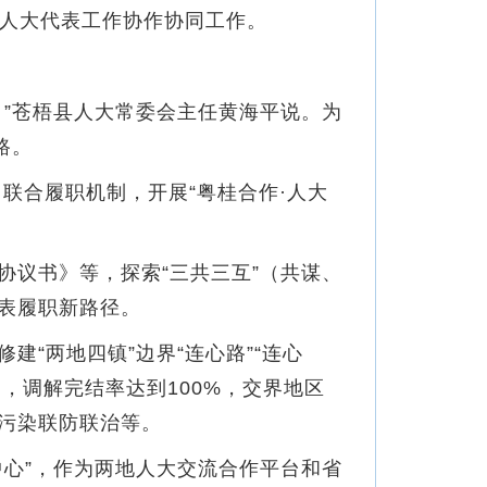
域人大代表工作协作协同工作。
”苍梧县人大常委会主任黄海平说。为
路。
联合履职机制，开展“粤桂合作·人大
议书》等，探索“三共三互”（共谋、
表履职新路径。
两地四镇”边界“连心路”“连心
，调解完结率达到100%，交界地区
污染联防联治等。
心”，作为两地人大交流合作平台和省