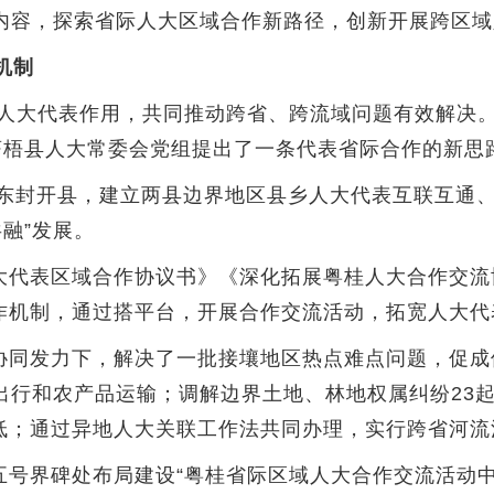
题内容，探索省际人大区域合作新路径，创新开展跨区
机制
大代表作用，共同推动跨省、跨流域问题有效解决。
苍梧县人大常委会党组提出了一条代表省际合作的新思
东封开县，建立两县边界地区县乡人大代表互联互通、
融”发展。
表区域合作协议书》《深化拓展粤桂人大合作交流协
作机制，通过搭平台，开展合作交流活动，拓宽人大代
发力下，解决了一批接壤地区热点难点问题，促成修建“
众出行和农产品运输；调解边界土地、林地权属纠纷23起
低；通过异地人大关联工作法共同办理，实行跨省河流
界碑处布局建设“粤桂省际区域人大合作交流活动中