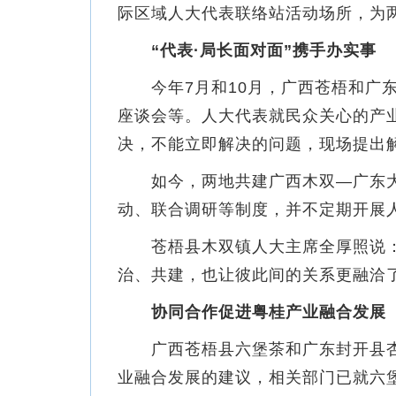
际区域人大代表联络站活动场所，为
“代表·局长面对面”携手办实事
今年7月和10月，广西苍梧和广东
座谈会等。人大代表就民众关心的产
决，不能立即解决的问题，现场提出
如今，两地共建广西木双—广东大洲
动、联合调研等制度，并不定期开展
苍梧县木双镇人大主席全厚照说：“
治、共建，也让彼此间的关系更融洽了
协同合作促进粤桂产业融合发展
广西苍梧县六堡茶和广东封开县杏
业融合发展的建议，相关部门已就六堡