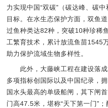
力实现中国“双碳”（碳达峰、碳中
目标。在水生态保护方面，双鱼道
过鱼种类达82种，突破10种珍稀
工繁育技术，累计放流鱼苗1545
助力保护流域生物多样性。
此外，大藤峡工程在建设落成
多项指标创国际以及中国纪录，拥
国水头最高的单级船闸，其下闸首
门高47.5米，堪称“天下第一门”；