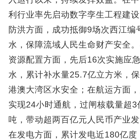
利行业率先启动数字孪生工程建设
防洪方面，成功抵御9场次西江编
水，保障流域人民生命财产安全。
资源配置方面，先后16次实施应
水，累计补水量25.7亿立方米，
港澳大湾区水安全；在航运方面，
实现24小时通航，过闸核载量超3
吨，带动超两百亿元人民币产业发
在发电方面，累计发电近180亿度