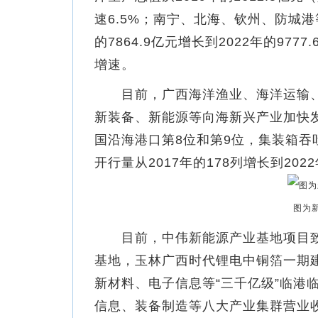
速6.5%；南宁、北海、钦州、防城港
的7864.9亿元增长到2022年的97
增速。
目前，广西海洋渔业、海洋运输、
新装备、新能源等向海新兴产业加快发
国沿海港口第8位和第9位，集装箱吞
开行量从2017年的178列增长到202
图为
目前，中伟新能源产业基地项目致
基地，玉林广西时代锂电中铜箔一期
新材料、电子信息等“三千亿级”临港
信息、装备制造等八大产业集群营业