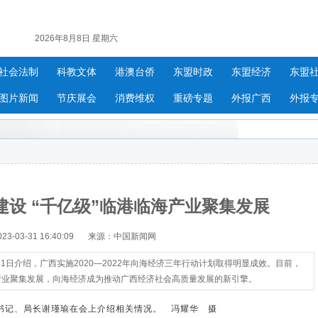
2026年8月8日 星期六
社会法制
科教文体
港澳台侨
东盟时政
东盟经济
东盟
图片新闻
节庆展会
消费维权
重磅专题
外报广西
外报
设 “千亿级”临港临海产业聚集发展
-03-31 16:40:09
来源：中国新闻网
日介绍，广西实施2020—2022年向海经济三年行动计划取得明显成效。目前，
产业聚集发展，向海经济成为推动广西经济社会高质量发展的新引擎。