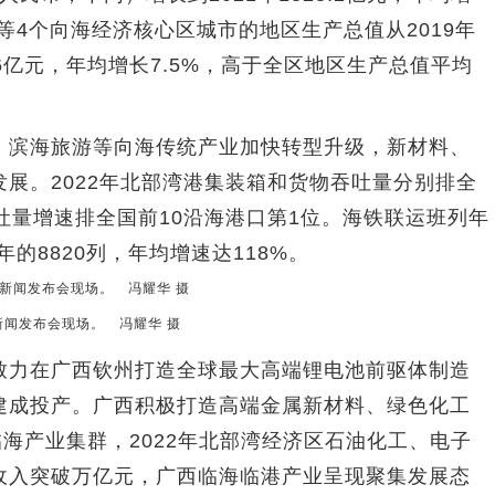
等4个向海经济核心区城市的地区生产总值从2019年
77.6亿元，年均增长7.5%，高于全区地区生产总值平均
滨海旅游等向海传统产业加快转型升级，新材料、
展。2022年北部湾港集装箱和货物吞吐量分别排全
吐量增速排全国前10沿海港口第1位。海铁联运班列年
2年的8820列，年均增速达118%。
新闻发布会现场。 冯耀华 摄
力在广西钦州打造全球最大高端锂电池前驱体制造
建成投产。广西积极打造高端金属新材料、绿色化工
临海产业集群，2022年北部湾经济区石油化工、电子
收入突破万亿元，广西临海临港产业呈现聚集发展态