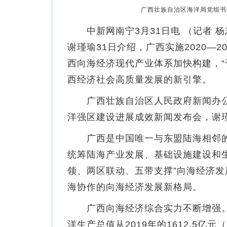
广西壮族自治区海洋局党组书
中新网南宁3月31日电 （记者 杨
谢瑾瑜31日介绍，广西实施2020—
西向海经济现代产业体系加快构建，“
西经济社会高质量发展的新引擎。
广西壮族自治区人民政府新闻办公
洋强区建设进展成效新闻发布会，谢
广西是中国唯一与东盟陆海相邻的
统筹陆海产业发展、基础设施建设和生
领、两区联动、五带支撑”向海经济
海协作的向海经济发展新格局。
广西向海经济综合实力不断增强。
洋生产总值从2019年的1612.5亿元