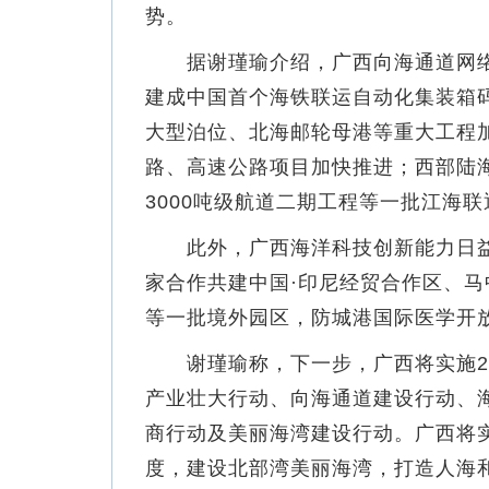
势。
据谢瑾瑜介绍，广西向海通道网络
建成中国首个海铁联运自动化集装箱
大型泊位、北海邮轮母港等重大工程
路、高速公路项目加快推进；西部陆
3000吨级航道二期工程等一批江海
此外，广西海洋科技创新能力日益
家合作共建中国·印尼经贸合作区、
等一批境外园区，防城港国际医学开
谢瑾瑜称，下一步，广西将实施202
产业壮大行动、向海通道建设行动、
商行动及美丽海湾建设行动。广西将
度，建设北部湾美丽海湾，打造人海