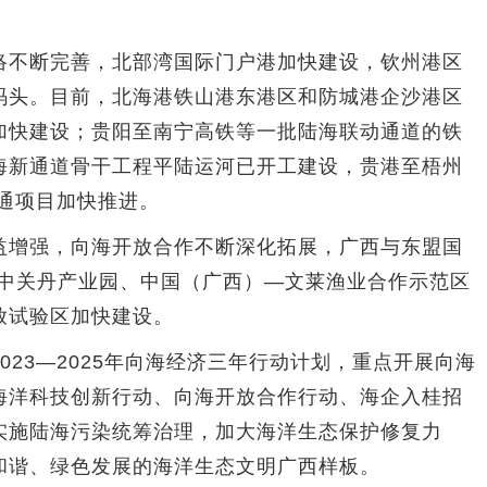
不断完善，北部湾国际门户港加快建设，钦州港区
码头。目前，北海港铁山港东港区和防城港企沙港区
加快建设；贵阳至南宁高铁等一批陆海联动通道的铁
海新通道骨干工程平陆运河已开工建设，贵港至梧州
联通项目加快推进。
增强，向海开放合作不断深化拓展，广西与东盟国
马中关丹产业园、中国（广西）—文莱渔业合作示范区
放试验区加快建设。
3—2025年向海经济三年行动计划，重点开展向海
海洋科技创新行动、向海开放合作行动、海企入桂招
实施陆海污染统筹治理，加大海洋生态保护修复力
和谐、绿色发展的海洋生态文明广西样板。