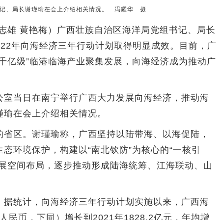
记、局长谢瑾瑜在会上介绍相关情况。 冯耀华 摄
志雄 黄艳梅）广西壮族自治区海洋局党组书记、局长
2022年向海经济三年行动计划取得明显成效。目前，广
千亿级”临港临海产业聚集发展，向海经济成为推动广
室当日在南宁举行广西大力发展向海经济，推动海
瑾瑜在会上介绍相关情况。
省区。谢瑾瑜称，广西坚持以陆带海、以海促陆，
态环境保护，构建以“南北钦防”为核心的“一核引
发展空间布局，逐步推动形成陆海统筹、江海联动、山
据统计，向海经济三年行动计划实施以来，广西海
（人民币，下同）增长到2021年1828.2亿元，年均增