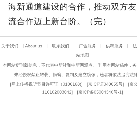
海新通道建设的合作，推动双方友
流合作迈上新台阶。（完）
关于我们
|
About us
|
联系我们
|
广告服务
|
供稿服务
|
法
站地图
本网站所刊载信息，不代表中新社和中新网观点。 刊用本网站稿件，
未经授权禁止转载、摘编、复制及建立镜像，违者将依法追究法
[
网上传播视听节目许可证（0106168)
] [
京ICP证040655号
] [
110102003042] [
京ICP备05004340号-1
]