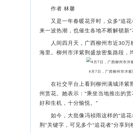
作者 林馨
又是一年春暖花开时，众多“追花者
来一波热潮，也催生各地不断解锁新“
人间四月天，广西柳州市近30万株
海里。柳州市洋紫荆盛放密集路段，均
4月7日，广西柳州市洋紫
在社交平台上看到柳州满城洋紫荆
州赏花。她表示：“乘坐当地推出的
好和生机，十分愉悦。”
如今，大批像冯祯雨这样的“追花者”
荆”关键字，可见多个“追花者”分享