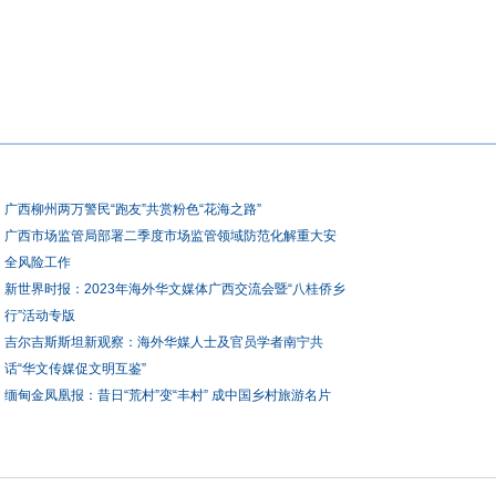
广西柳州两万警民“跑友”共赏粉色“花海之路”
广西市场监管局部署二季度市场监管领域防范化解重大安
全风险工作
新世界时报：2023年海外华文媒体广西交流会暨“八桂侨乡
行”活动专版
吉尔吉斯斯坦新观察：海外华媒人士及官员学者南宁共
话“华文传媒促文明互鉴”
缅甸金凤凰报：昔日“荒村”变“丰村” 成中国乡村旅游名片