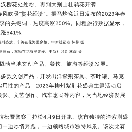
汉樱花处处粉、再到大别山杜鹃花开满
风吹暖“赏花经济”。据马蜂窝近日发布的2023年春
游季的关键词，热度高涨250%。同程旅行数据显示，
涨541%。
荆盛放，车辆在花海里穿梭。中新社记者 林馨 摄
也撬动当地文创产品、餐饮、旅游等经济发展。
多款文创产品，开发出洋紫荆茶具、茶叶罐、马克
用性的产品。2023年柳州紫荆花盛典主题活动启
摄影、文艺创作、汽车惠民等内容，为当地经济发展
拉松暨警察马拉松4月9日开跑。该市独特的洋紫荆盛
们一边尽情奔跑，一边领略城市独特风景。该次比赛