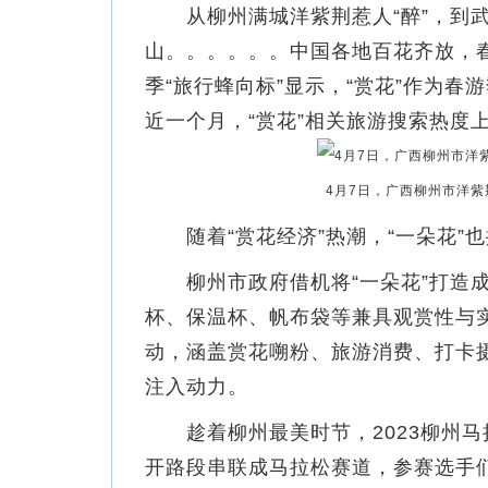
从柳州满城洋紫荆惹人“醉”，到武
山。。。。。。中国各地百花齐放，春
季“旅行蜂向标”显示，“赏花”作为春
近一个月，“赏花”相关旅游搜索热度上
4月7日，广西柳州市洋紫
随着“赏花经济”热潮，“一朵花”
柳州市政府借机将“一朵花”打造成
杯、保温杯、帆布袋等兼具观赏性与实
动，涵盖赏花嗍粉、旅游消费、打卡
注入动力。
趁着柳州最美时节，2023柳州马
开路段串联成马拉松赛道，参赛选手