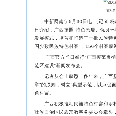
图为新
中新网南宁5月30日电 （记者 杨
日介绍，广西按照“特色民居、优良环
发展模式，培育和打造了一批民族特色
国少数民族特色村寨”，156个村寨获
广西官方当日举行“广西模范贯彻
范区建设”新闻发布会。
记者从会上获悉，多年来，广西坚
举”的原则，树立“典型示范，以点促
色村寨。
广西积极推动民族特色村寨和乡村
壮族自治区民族宗教事务委员会牵头