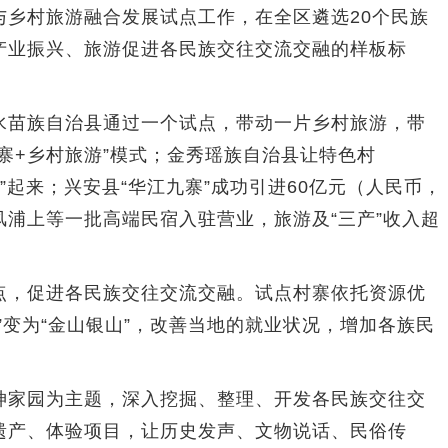
与乡村旅游融合发展试点工作，在全区遴选20个民族
产业振兴、旅游促进各民族交往交流交融的样板标
苗族自治县通过一个试点，带动一片乡村旅游，带
寨+乡村旅游”模式；金秀瑶族自治县让特色村
“聚”起来；兴安县“华江九寨”成功引进60亿元（人民币，
浦上等一批高端民宿入驻营业，旅游及“三产”收入超
，促进各民族交往交流交融。试点村寨依托资源优
”变为“金山银山”，改善当地的就业状况，增加各族民
家园为主题，深入挖掘、整理、开发各民族交往交
遗产、体验项目，让历史发声、文物说话、民俗传