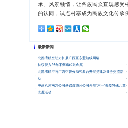
承、风景融情，让各族民众直观感受
的认同，试点村寨成为民族文化传承
最新新闻
北部湾航空助力扩展广西至东盟航线网络
扶绥警方26年不懈追凶破命案
北部湾航空与广西空管分局气象台开展党建及业务交流活
动
中建八局南方公司基础设施分公司开展“六一”关爱特殊儿童
志愿活动