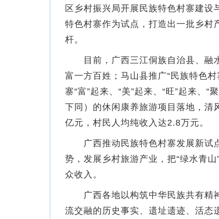
区乡村振兴局开展民族特色村寨建设
特色村寨作为试点，打造出一批乡村
杆。
目前，广西三江侗族自治县、融水
富一方百姓；马山县推广“民族特色村
寨“富”起来、“美”起来、“旺”起来、
下同）的休闲康养旅游项目落地，清风
亿元，村民人均纯收入达2.8万元。
广西推动民族特色村寨发展新试点
势，发展乡村旅游产业，把“绿水青山
众收入。
广西各地以构筑中华民族共有精神
流交融的历史事实、遗址遗迹、活态