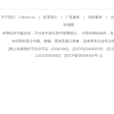
关于我们
|
About us
|
联系我们
|
广告服务
|
供稿服务
|
法
站地图
本网站所刊载信息，不代表中新社和中新网观点。 刊用本网站稿件，
未经授权禁止转载、摘编、复制及建立镜像，违者将依法追究法
[
网上传播视听节目许可证（0106168)
] [
京ICP证040655号
] [
110102003042] [
京ICP备05004340号-1
]