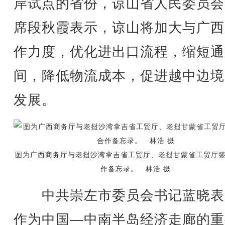
岸试点的省份，谅山省人民委员会
席段秋霞表示，谅山将加大与广西
作力度，优化进出口流程，缩短通
间，降低物流成本，促进越中边境
发展。
图为广西商务厅与老挝沙湾拿吉省工贸厅、老挝甘蒙省工贸厅
作备忘录。 林浩 摄
中共崇左市委员会书记蓝晓表
作为中国—中南半岛经济走廊的重