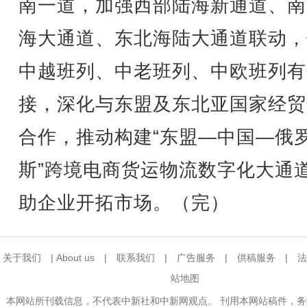
南一道，加强西部陆海新通道、南
海大通道、东北海陆大通道联动，
中越班列、中老班列、中欧班列有
接，深化与东盟及东北亚国家经贸
合作，推动构建“东盟—中国—俄
斯”跨境电商货运物流数字化大通
助企业开拓市场。（完）
关于我们
|
About us
|
联系我们
|
广告服务
|
供稿服务
|
法
站地图
本网站所刊载信息，不代表中新社和中新网观点。 刊用本网站稿件，