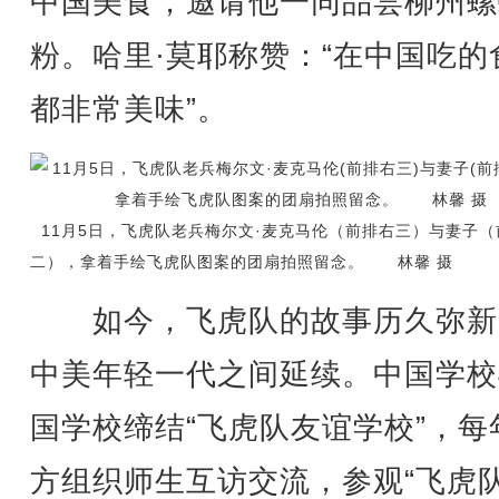
中国美食，邀请他一同品尝柳州螺
粉。哈里·莫耶称赞：“在中国吃的
都非常美味”。
11月5日，飞虎队老兵梅尔文·麦克马伦（前排右三）与妻子（
二），拿着手绘飞虎队图案的团扇拍照留念。 林馨 摄
如今，飞虎队的故事历久弥新
中美年轻一代之间延续。中国学校
国学校缔结“飞虎队友谊学校”，每
方组织师生互访交流，参观“飞虎队