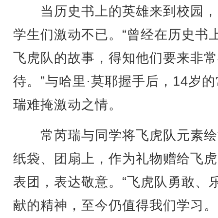
当历史书上的英雄来到校园，
学生们激动不已。“曾经在历史书
飞虎队的故事，得知他们要来非常
待。”与哈里·莫耶握手后，14岁
瑞难掩激动之情。
常芮瑞与同学将飞虎队元素绘
纸袋、团扇上，作为礼物赠给飞虎
表团，表达敬意。“飞虎队勇敢、
献的精神，至今仍值得我们学习。