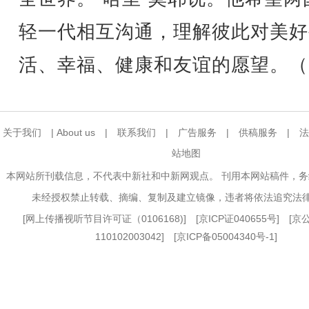
轻一代相互沟通，理解彼此对美好
活、幸福、健康和友谊的愿望。（
关于我们
|
About us
|
联系我们
|
广告服务
|
供稿服务
|
法
站地图
本网站所刊载信息，不代表中新社和中新网观点。 刊用本网站稿件，
未经授权禁止转载、摘编、复制及建立镜像，违者将依法追究法
[
网上传播视听节目许可证（0106168)
] [
京ICP证040655号
] [
110102003042] [
京ICP备05004340号-1
]