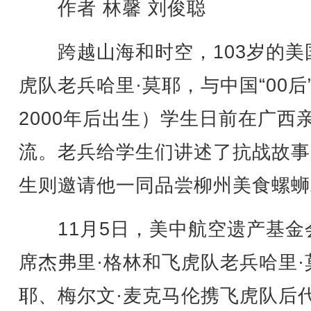
作者 林馨 刘俊聪
跨越山海和时空，103岁的美
虎队老兵哈里·莫耶，与中国“00后
2000年后出生）学生日前在广西
流。老兵给学生们讲述了抗战故事
生则邀请他一同品尝柳州美食螺蛳
11月5日，美中航空遗产基金
席杰弗里·格林和飞虎队老兵哈里·
耶、梅尔文·麦克马伦携飞虎队后