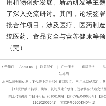
用植物创新发展、新药研发等主题
了深入交流研讨。其间，论坛签署
批合作项目，涉及医疗、医药制造
统医药、食品安全与营养健康等领
（完）
关于我们
|
About us
|
联系我们
|
广告服务
|
供稿服务
|
法
站地图
本网站所刊载信息，不代表中新社和中新网观点。 刊用本网站稿件，
未经授权禁止转载、摘编、复制及建立镜像，违者将依法追究法
[
网上传播视听节目许可证（0106168)
] [
京ICP证040655号
] [
110102003042] [
京ICP备05004340号-1
]