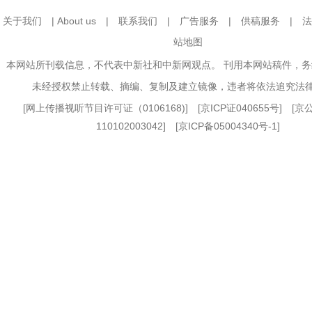
关于我们
|
About us
|
联系我们
|
广告服务
|
供稿服务
|
法
站地图
本网站所刊载信息，不代表中新社和中新网观点。 刊用本网站稿件，
未经授权禁止转载、摘编、复制及建立镜像，违者将依法追究法
[
网上传播视听节目许可证（0106168)
] [
京ICP证040655号
] [
110102003042] [
京ICP备05004340号-1
]