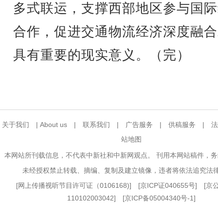
多式联运，支撑西部地区参与国际
合作，促进交通物流经济深度融合
具有重要的现实意义。（完）
关于我们
|
About us
|
联系我们
|
广告服务
|
供稿服务
|
法
站地图
本网站所刊载信息，不代表中新社和中新网观点。 刊用本网站稿件，
未经授权禁止转载、摘编、复制及建立镜像，违者将依法追究法
[
网上传播视听节目许可证（0106168)
] [
京ICP证040655号
] [
110102003042] [
京ICP备05004340号-1
]