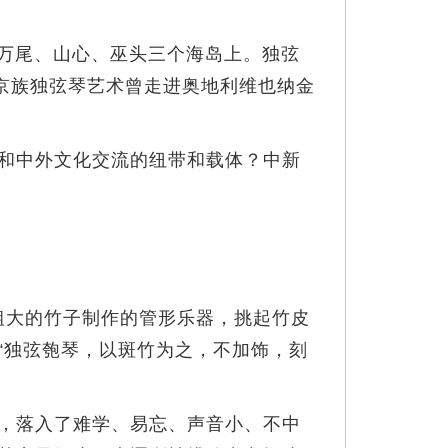
万尾、山心、巫头三个海岛上。独弦
京族独弦琴艺术曾走进奥地利维也纳金
和中外文化交流的纽带和载体？中新
。
用粗大的竹子制作的管形乐器，挑起竹皮
“独弦匏琴，以斑竹为之，不加饰，刻
，落入了难学、易忘、声音小、不中