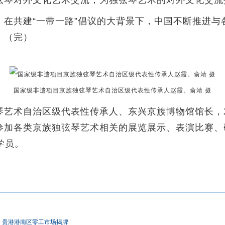
琴对外文化艺术交流，为独弦琴艺术的对外文化交流
共建“一带一路”倡议的大背景下，中国不断推进与
。（完）
国家级非遗项目京族独弦琴艺术自治区级代表性传承人赵霞。俞靖 摄
琴艺术自治区级代表性传承人、东兴京族博物馆馆长，
参加各类京族独弦琴艺术相关的展览展示、表演比赛、
学员。
贵港港南区零工市场揭牌