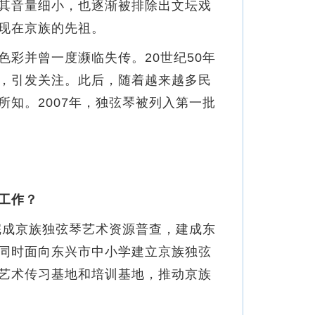
其音量细小，也逐渐被排除出文坛戏
现在京族的先祖。
彩并曾一度濒临失传。20世纪50年
，引发关注。此后，随着越来越多民
知。2007年，独弦琴被列入第一批
工作？
完成京族独弦琴艺术资源普查，建成东
同时面向东兴市中小学建立京族独弦
艺术传习基地和培训基地，推动京族