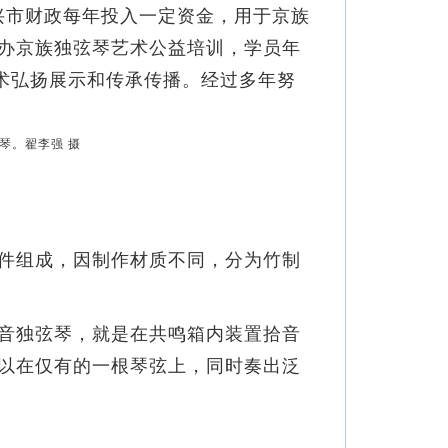
兴市财政每年投入一定资金，用于京族
办京族独弦琴艺术公益培训，学员年
术弘扬展示和传承传播。经过多年努
件组成，因制作材质不同，分为竹制
音独弦琴，就是在共鸣箱内装置拾音
以在仅有的一根琴弦上，同时奏出泛