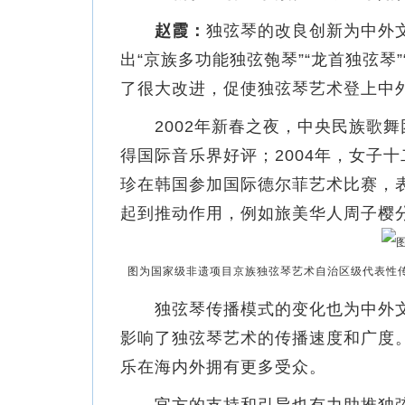
赵霞：
独弦琴的改良创新为中外
出“京族多功能独弦匏琴”“龙首独弦
了很大改进，促使独弦琴艺术登上中
2002年新春之夜，中央民族歌舞
得国际音乐界好评；2004年，女子
珍在韩国参加国际德尔菲艺术比赛，
起到推动作用，例如旅美华人周子樱
图为国家级非遗项目京族独弦琴艺术自治区级代表性传
独弦琴传播模式的变化也为中外文
影响了独弦琴艺术的传播速度和广度
乐在海内外拥有更多受众。