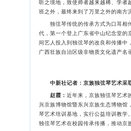
听之境地，致使师者越来越稀、学者
班之外，最终来到了万里之外的南方
独弦琴传统的传承方式为口耳相传，
代，第一个登上广东省中山纪念堂的
间艺人投入到独弦琴的改良和传播中，
广西壮族自治区级非物质文化遗产名录
中新社记者：京族独弦琴艺术采
赵霞：
近年来，京族独弦琴艺术
兴京族博物馆暨东兴京族生态博物馆
琴艺术培训基地，实行公益培训教学
独弦琴艺术在校园传承传播，推动京