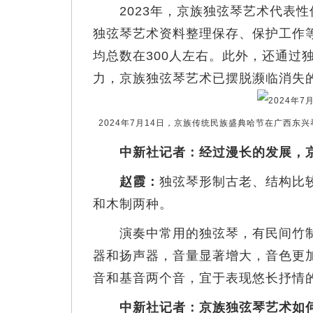
2023年，京族独弦琴艺术代表性
独弦琴艺术资料整理保存、保护工作
均总数在300人左右。此外，还通
力，京族独弦琴艺术已摆脱濒临消失
2024年7月14日，京族传统民族盛典哈节在广西东
中新社记者：经过漫长的发展，
赵霞：
独弦琴形制古老、结构比
和木制两种。
演奏中常用的独弦琴，有民间竹制
器和扬声器，音量显著增大，音色更
音和基音两个音，宜于表现悠长抒情
中新社记者：京族独弦琴艺术如