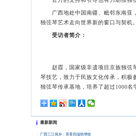
官方的支持和引导也有力助推独弦
广西地处中国南疆、毗邻东南亚，在
独弦琴艺术走向世界新的窗口与契机
受访者简介：
赵霞，国家级非遗项目京族独弦
琴技艺，致力于民族文化传承，积极
独弦琴传承基地，培养了超过1000名
最新新闻
广西三江侗乡：茶香四溢助增收