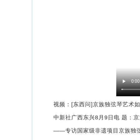
视频：[东西问]京族独弦琴艺术如
中新社广西东兴8月9日电 题：京
——专访国家级非遗项目京族独弦