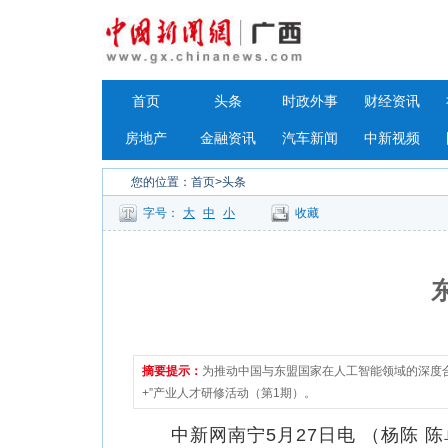
首页
头条
时政外事
财经资讯
房地产
金融资讯
汽车新闻
中新视频
您的位置：
首页
>头条
字号：
大
中
小
收藏
摘要提示：
为推动中国与东盟国家在人工智能领域的深度
+”产业人才研修活动（第1期）。
中新网南宁5月27日电 （杨陈 陈