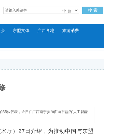
搜 索
社会
东盟文体
广西各地
旅游消费
修
35位代表，近日在广西南宁参加面向东盟的“人工智能
术厅）27日介绍，为推动中国与东盟