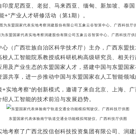
自印度尼西亚、老挝、马来西亚、缅甸、新加坡、泰国、
能+”产业人才研修活动（第1期）。
图为东盟国家代表实地考察润建股份有限公司五象云谷智算中心。广西科技厅供
心（广西壮族自治区科学技术厅）主办，广西东盟技
高校人工智能院系教授或科研机构高级研究员、相关行
应用及产业生态的东盟国家人才，搭建中国与东盟国家
资源共享，进一步推动中国与东盟国家在人工智能领域
+实地考察”的创新模式，邀请了来自北京、上海、广
介绍人工智能的技术前沿与发展趋势。
东盟国家代表体验南宁轨道交通全功能模拟驾驶仪。广西科技厅供图
地考察了广西北投信创科技投资集团有限公司、润建