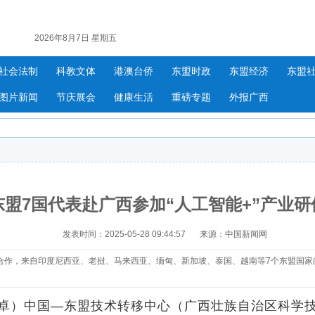
2026年8月7日 星期五
社会法制
科教文体
港澳台侨
东盟时政
东盟经济
东盟
图片新闻
节庆展会
健康生活
重磅专题
外报广西
东盟7国代表赴广西参加“人工智能+”产业研
发表时间：2025-05-28 09:44:57
来源：中国新闻网
合作，来自印度尼西亚、老挝、马来西亚、缅甸、新加坡、泰国、越南等7个东盟国家的
卓）中国—东盟技术转移中心（广西壮族自治区科学技