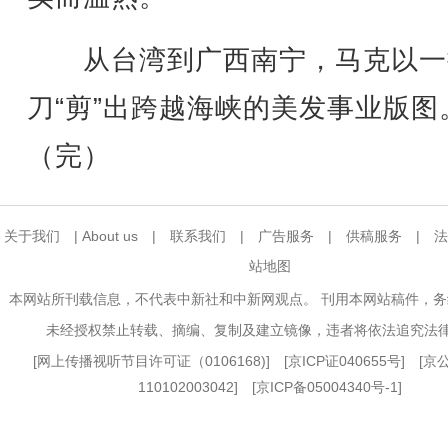
从台湾到广西南宁，马克以一
刀“剪”出跨越海峡的美发事业版图
（完）
关于我们
|
About us
|
联系我们
|
广告服务
|
供稿服务
|
法
站地图
本网站所刊载信息，不代表中新社和中新网观点。 刊用本网站稿件，
未经授权禁止转载、摘编、复制及建立镜像，违者将依法追究法
[
网上传播视听节目许可证（0106168)
] [
京ICP证040655号
] [
110102003042] [
京ICP备05004340号-1
]