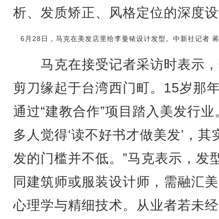
析、发质矫正、风格定位的深度设
6月28日，马克在美发店里给李曼铱设计发型。中新社记者 蒋
马克在接受记者采访时表示，
剪刀缘起于台湾西门町。15岁那
通过“建教合作”项目踏入美发行业
多人觉得‘读不好书才做美发’，其
发的门槛并不低。”马克表示，发
同建筑师或服装设计师，需融汇美
心理学与精细技术。从业者若未经