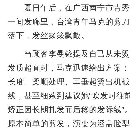
夏日午后，在广西南宁市青秀
一间发廊里，台湾青年马克的剪刀
落下，发丝簌簌飘散。
当顾客李曼铱提及自己从未烫
发质超直时，马克迅速给出方案：
长度、柔顺处理、耳垂起烫出机械
线，甚至细致到建议她“吹发时往
矫正因长期扎发而后移的发际线”
原本简单的剪发，演变为涵盖脸型