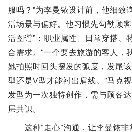
服吗？”为李曼铱设计前，他细致
活场景与偏好。他习惯先勾勒顾客
活图谱”：职业属性、日常穿搭、
合需求。“一个要去旅游的客人，
她拍照时回头摆发的弧度，发尾该
型还是V型才能衬出肩线。”马克
发型为一次独特创作，需与顾客达
层共识。
这种“走心”沟通，让李曼铱非