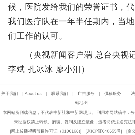
候，医院发给我们的荣誉证书，代
我们医疗队在一年半任期内，当地
们工作的认可。
（央视新闻客户端 总台央视
李斌 孔冰冰 廖小汨）
关于我们
|
About us
|
联系我们
|
广告服务
|
供稿服务
|
法
站地图
本网站所刊载信息，不代表中新社和中新网观点。 刊用本网站稿件，
未经授权禁止转载、摘编、复制及建立镜像，违者将依法追究法
[
网上传播视听节目许可证（0106168)
] [
京ICP证040655号
] [