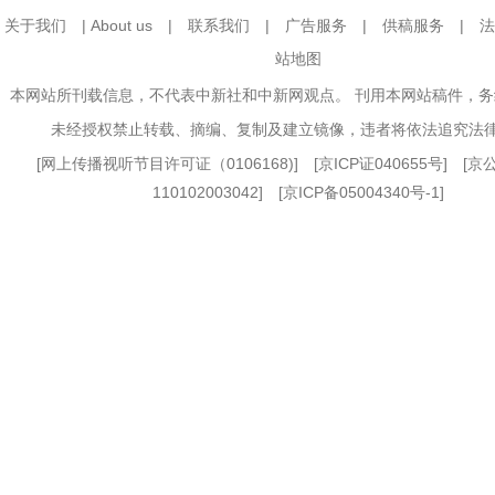
关于我们
|
About us
|
联系我们
|
广告服务
|
供稿服务
|
法
站地图
本网站所刊载信息，不代表中新社和中新网观点。 刊用本网站稿件，
未经授权禁止转载、摘编、复制及建立镜像，违者将依法追究法
[
网上传播视听节目许可证（0106168)
] [
京ICP证040655号
] [
110102003042] [
京ICP备05004340号-1
]