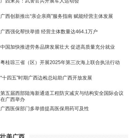
广西来宾：武警官兵开展军人运动会
广西创新推出“亲企亲商”服务指南 赋能经营主体发展
广西强化帮扶举措 经营主体数量达464.1万户
中国加快推进劳务品牌发展壮大 促进高质量充分就业
粤桂琼三省（区）开展2025年第三次海上联合执法行动
“十四五”时期广西边检总站助广西开放发展
第五届西部陆海新通道工程防灾减灾与结构安全国际会议
在广西举办
广西医保部门多举措提高医保用药可及性
壮美广西