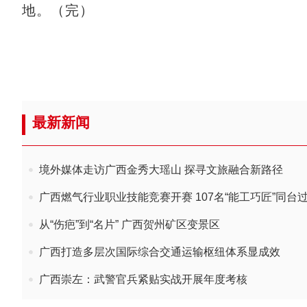
地。（完）
最新新闻
境外媒体走访广西金秀大瑶山 探寻文旅融合新路径
广西燃气行业职业技能竞赛开赛 107名“能工巧匠”同台
从“伤疤”到“名片” 广西贺州矿区变景区
广西打造多层次国际综合交通运输枢纽体系显成效
广西崇左：武警官兵紧贴实战开展年度考核