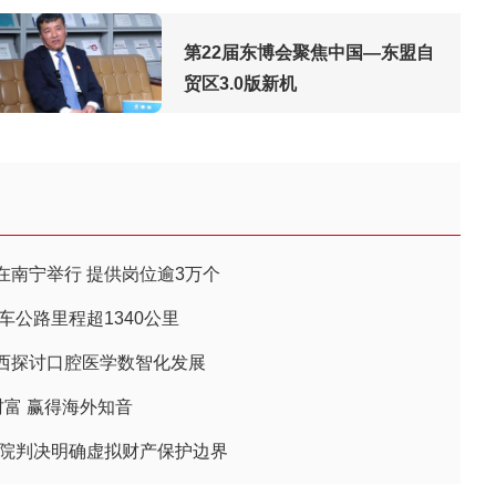
第22届东博会聚焦中国—东盟自
贸区3.0版新机
在南宁举行 提供岗位逾3万个
车公路里程超1340公里
西探讨口腔医学数智化发展
财富 赢得海外知音
法院判决明确虚拟财产保护边界