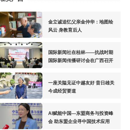
金立诚追忆父亲金仲华：地图绘
风云 身教育后人
国际新闻社在桂林——抗战时期
国际新闻传播研讨会在广西召开
一座关隘见证中越友好 昔日雄关
今成经贸要道
AI赋能中国—东盟商务与投资峰
会 助东盟企业寻中国技术应用