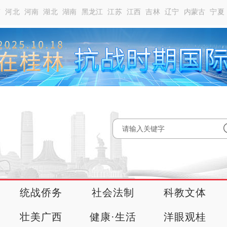
南
河北
河南
湖北
湖南
黑龙江
江苏
江西
吉林
辽宁
内蒙古
宁夏
统战侨务
社会法制
科教文体
壮美广西
健康·生活
洋眼观桂